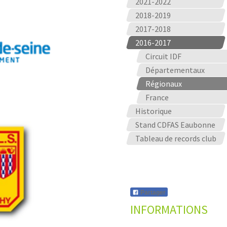
2021-2022
2018-2019
2017-2018
2016-2017
Circuit IDF
Départementaux
Régionaux
France
Historique
Stand CDFAS Eaubonne
Tableau de records club
Partager
INFORMATIONS