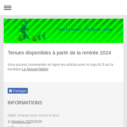
"Avec Le Sourire" - Tir Sportif - Clichy
Tenues disponibles à partir de la rentrée 2024
Vous pouvez commander en ligne les articles avec le logo ALS sur la
boutique
Le Nouvel Atelier
.
Partager
INFORMATIONS
Objet: (cliquez pour suivre le lien)
1/
Horaires 202
5/2026