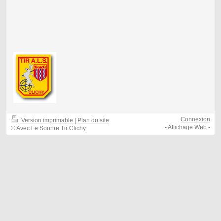
Connexion
Version imprimable
|
Plan du site
-
Affichage Web
-
© Avec Le Sourire Tir Clichy