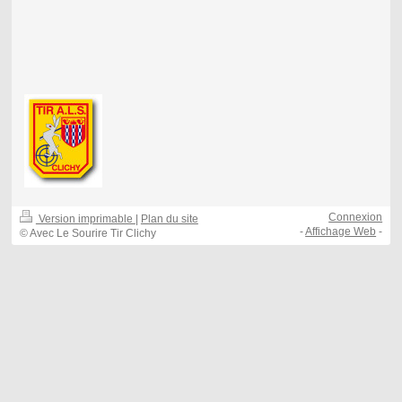
Connexion
Version imprimable
|
Plan du site
-
Affichage Web
-
© Avec Le Sourire Tir Clichy