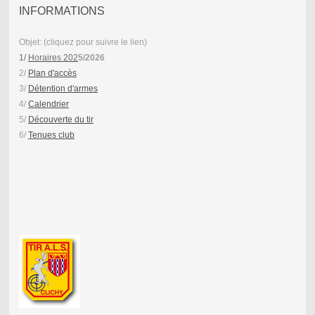
INFORMATIONS
Objet: (cliquez pour suivre le lien)
1/
Horaires 202
5/2026
2/
Plan d'accès
3/
Détention d'armes
4/
Calendrier
5/
Découverte du tir
6/
Tenues club