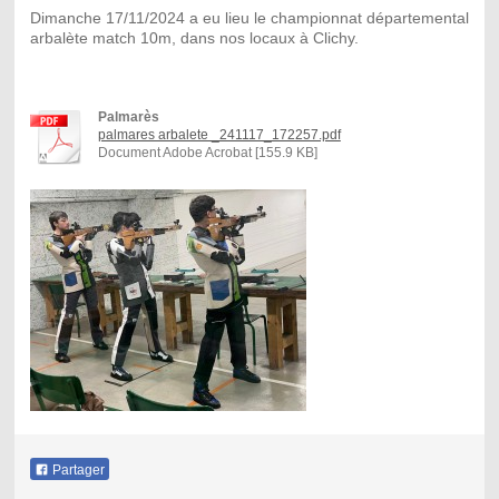
Dimanche 17/11/2024 a eu lieu le championnat départemental
arbalète match 10m, dans nos locaux à Clichy.
Palmarès
palmares arbalete _241117_172257.pdf
Document Adobe Acrobat [155.9 KB]
Partager