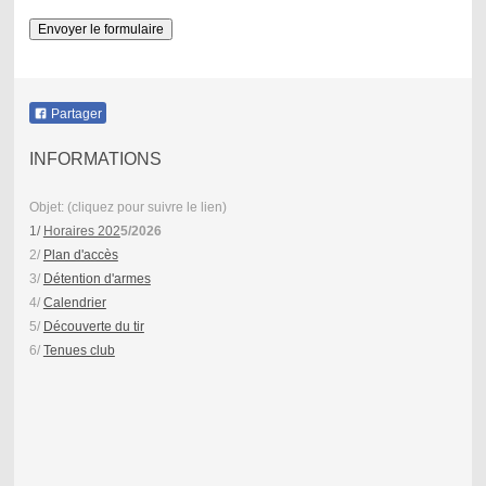
Partager
INFORMATIONS
Objet: (cliquez pour suivre le lien)
1/
Horaires 202
5/2026
2/
Plan d'accès
3/
Détention d'armes
4/
Calendrier
5/
Découverte du tir
6/
Tenues club