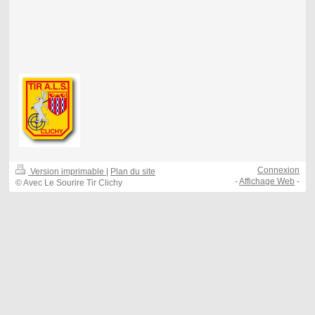
Connexion
Version imprimable
|
Plan du site
-
Affichage Web
-
© Avec Le Sourire Tir Clichy