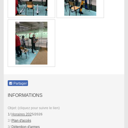
Partager
INFORMATIONS
Objet: (cliquez pour suivre le lien)
1/
Horaires 202
5/2026
2/
Plan d'accès
3/
Détention d'armes