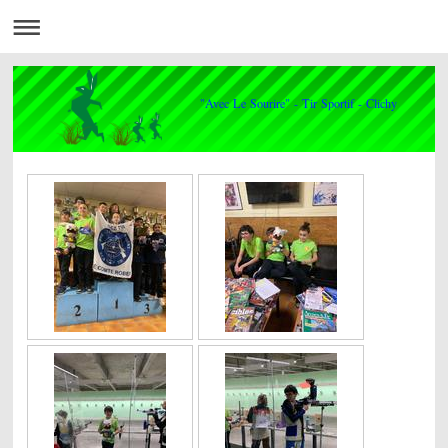
"Avec Le Sourire" - Tir Sportif - Clichy