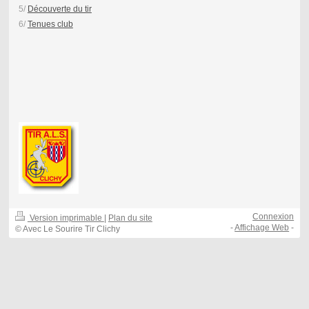
5/
Découverte du tir
6/
Tenues club
Connexion
Version imprimable
|
Plan du site
-
Affichage Web
-
© Avec Le Sourire Tir Clichy